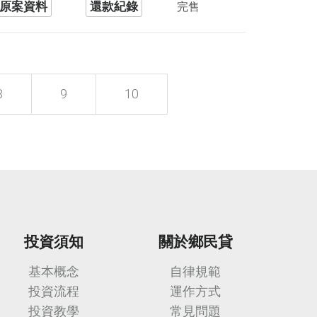
原案資料
還款紀錄
完售
8
9
10
投資須知
關於鄉民貸
基本概念
自律規範
投資流程
運作方式
投資教學
常見問題