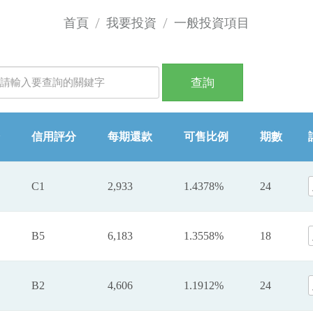
首頁
我要投資
一般投資項目
信用評分
每期還款
可售比例
期數
C1
2,933
1.4378%
24
B5
6,183
1.3558%
18
B2
4,606
1.1912%
24