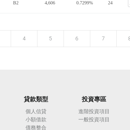
B2
4,606
0.7299%
24
4
5
6
7
貸款類型
投資專區
個人信貸
進階投資項目
小額借款
一般投資項目
債務整合