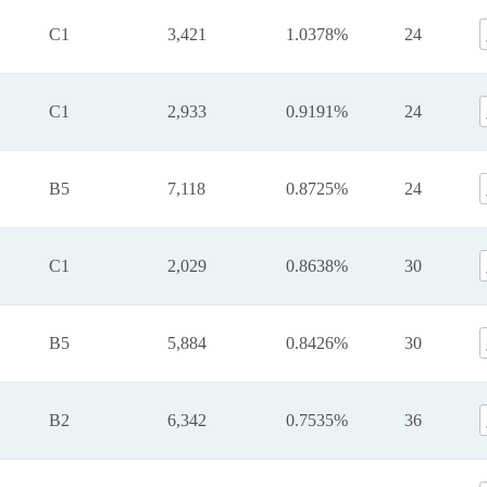
C1
3,421
1.0378%
24
C1
2,933
0.9191%
24
B5
7,118
0.8725%
24
C1
2,029
0.8638%
30
B5
5,884
0.8426%
30
B2
6,342
0.7535%
36