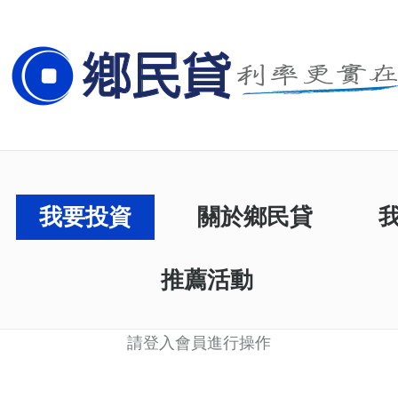
我要投資
關於鄉民貸
推薦活動
請登入會員進行操作