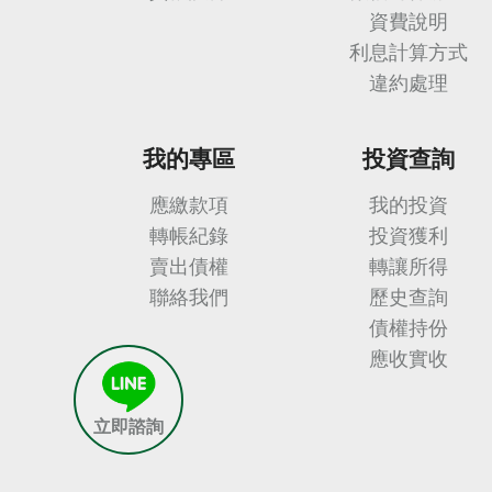
資費說明
利息計算方式
違約處理
我的專區
投資查詢
應繳款項
我的投資
轉帳紀錄
投資獲利
賣出債權
轉讓所得
聯絡我們
歷史查詢
債權持份
應收實收
立即諮詢