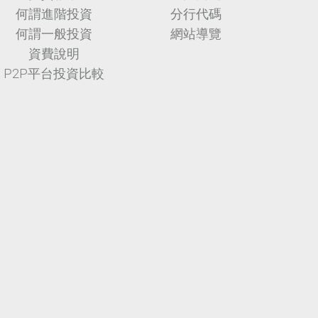
何謂進階投資
分行代碼
何謂一般投資
網站導覽
資費說明
P2P平台投資比較