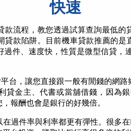
快速
貸款流程，教您透過試算查詢最低的
開貸款陷阱。目前機車貸款推薦的是
好過件、速度快，性質是微型信貸，連4
借貸平台，讓您直接跟一般有閒錢的網路
利貸金主、代書或當舖借錢，因為銀
您，報酬也會是銀行的好幾倍。
以在過件率與利率都更有彈性。很多在P