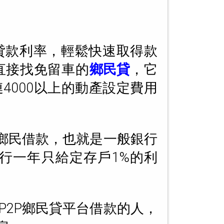
貸款利率，輕鬆快速取得款
直接找免留車的
鄉民貸
，它
000以上的動產設定費用
鄉民借款，也就是一般銀行
行一年只給定存戶1%的利
2P鄉民貸平台借款的人，