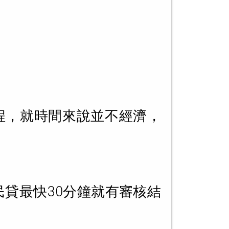
程，就時間來說並不經濟，
民貸最快30分鐘就有審核結