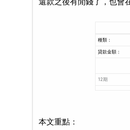
還款之後有閒錢了，也會
種類：
貸款金額：
12期
本文重點：