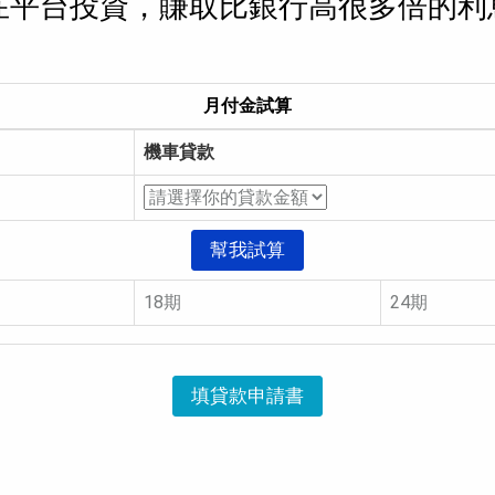
在平台投資，賺取比銀行高很多倍的利
月付金試算
機車貸款
幫我試算
18期
24期