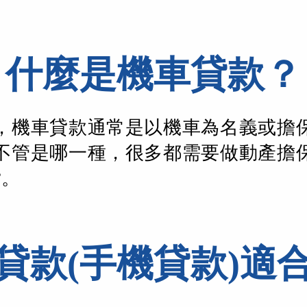
什麼是機車貸款？
，機車貸款通常是以機車為名義或擔
不管是哪一種，很多都需要做動產擔
貸。
貸款(手機貸款)適