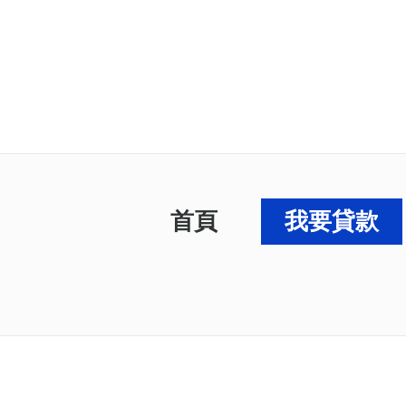
首頁
我要貸款