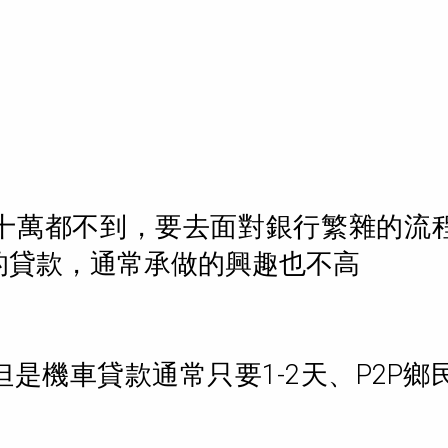
十萬都不到，要去面對銀行繁雜的流
的貸款，通常承做的興趣也不高
是機車貸款通常只要1-2天、P2P鄉