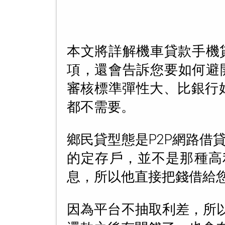
本文將詳解機車貸款手機
項，還會告訴您要如何避
審核標準彈性大、比銀行
都不需要。
鄉民貸型態是P2P網路
的定存戶，並不是那種高
息，所以他直接把錢借給
因為平台不抽取利差，所