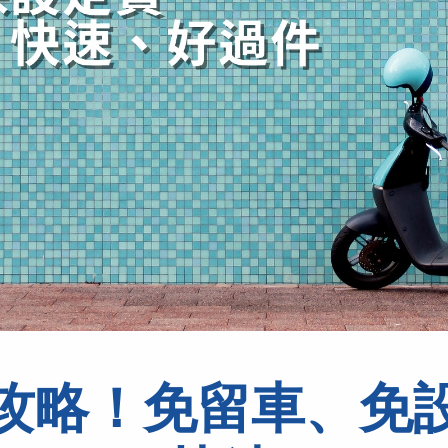
攻略！免留車、免