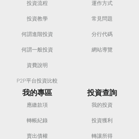
投資流程
運作方式
投資教學
常見問題
何謂進階投資
分行代碼
何謂一般投資
網站導覽
資費說明
P2P平台投資比較
我的專區
投資查詢
應繳款項
我的投資
轉帳紀錄
投資獲利
賣出債權
轉讓所得