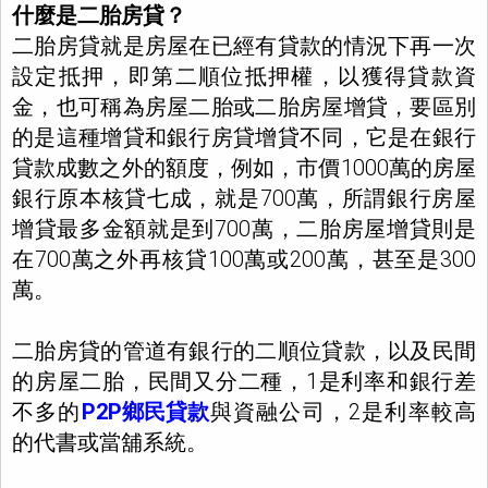
什麼是二胎房貸？
二胎房貸就是房屋在已經有貸款的情況下再一次
設定抵押，即第二順位抵押權，以獲得貸款資
金，也可稱為房屋二胎或二胎房屋增貸，要區別
的是這種增貸和銀行房貸增貸不同，它是在銀行
貸款成數之外的額度，例如，市價1000萬的房屋
銀行原本核貸七成，就是700萬，所謂銀行房屋
增貸最多金額就是到700萬，二胎房屋增貸則是
在700萬之外再核貸100萬或200萬，甚至是300
萬。
二胎房貸的管道有銀行的二順位貸款，以及民間
的房屋二胎，民間又分二種，1是利率和銀行差
不多的
P2P鄉民貸款
與資融公司，2是利率較高
的代書或當舖系統。