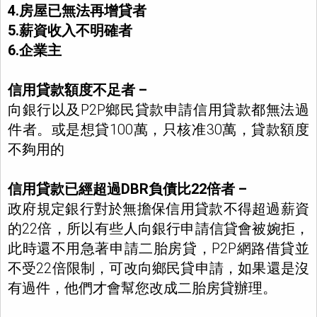
4.房屋已無法再增貸者
5.薪資收入不明確者
6.企業主
信用貸款額度不足者 –
向銀行以及P2P鄉民貸款申請信用貸款都無法過
件者。或是想貸100萬，只核准30萬，貸款額度
不夠用的
信用貸款已經超過DBR負債比22倍者 –
政府規定銀行對於無擔保信用貸款不得超過薪資
的22倍，所以有些人向銀行申請信貸會被婉拒，
此時還不用急著申請二胎房貸，P2P網路借貸並
不受22倍限制，可改向鄉民貸申請，如果還是沒
有過件，他們才會幫您改成二胎房貸辦理。