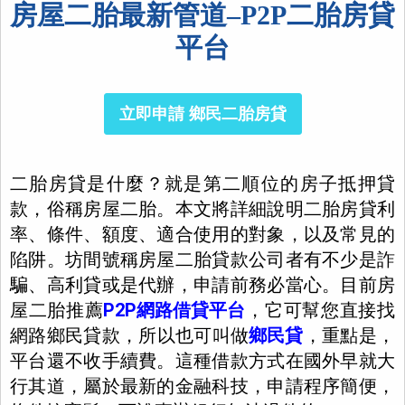
房屋二胎最新管道–P2P二胎房貸
平台
立即申請 鄉民二胎房貸
二胎房貸是什麼？就是第二順位的房子抵押貸
款，俗稱房屋二胎。本文將詳細說明二胎房貸利
率、條件、額度、適合使用的對象，以及常見的
陷阱。坊間號稱房屋二胎貸款公司者有不少是詐
騙、高利貸或是代辦，申請前務必當心。目前房
屋二胎推薦
P2P網路借貸平台
，它可幫您直接找
網路鄉民貸款，所以也可叫做
鄉民貸
，重點是，
平台還不收手續費。這種借款方式在國外早就大
行其道，屬於最新的金融科技，申請程序簡便，