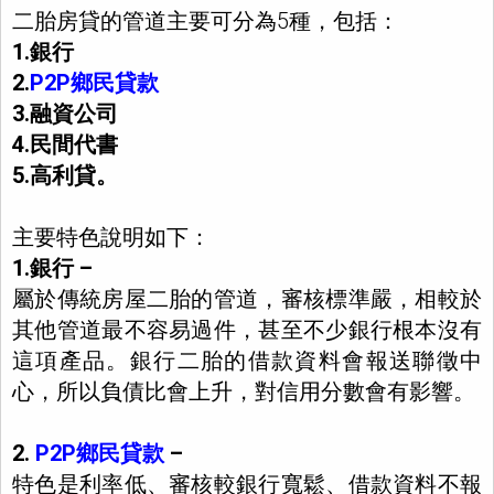
二胎房貸的管道主要可分為5種，包括：
1.銀行
2.
P2P鄉民貸款
3.融資公司
4.民間代書
5.高利貸。
主要特色說明如下：
1.銀行 –
屬於傳統房屋二胎的管道，審核標準嚴，相較於
其他管道最不容易過件，甚至不少銀行根本沒有
這項產品。銀行二胎的借款資料會報送聯徵中
心，所以負債比會上升，對信用分數會有影響。
2.
P2P鄉民貸款
–
特色是利率低、審核較銀行寬鬆、借款資料不報