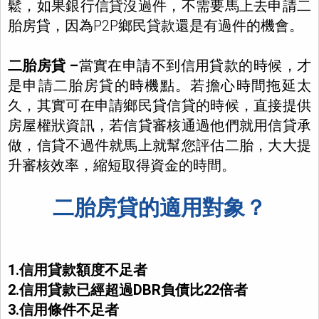
鬆，如果銀行信貸沒過件，不需要馬上去申請二
胎房貸，因為P2P鄉民貸款還是有過件的機會。
二胎房貸 –
當實在申請不到信用貸款的時候，才
是申請二胎房貸的時機點。若擔心時間拖延太
久，其實可在申請鄉民貸信貸的時候，直接提供
房屋權狀資訊，若信貸審核通過他們就用信貸承
做，信貸不過件就馬上就幫您評估二胎，大大提
升審核效率，縮短取得資金的時間。
二胎房貸的適用對象？
1.信用貸款額度不足者
2.信用貸款已經超過DBR負債比22倍者
3.信用條件不足者