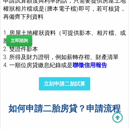
申請試算額度與利率的話，只需要提供房屋土地
權狀相片檔或是(謄本電子檔)即可，若可核貸，
再備齊下列資料
1. 房屋土地權狀資料（可提供影本、相片檔、或
謄本電子檔
立即諮詢
2. 雙證件影本
3. 所得及財力證明，例如薪轉存褶、財產清單
4. 一順位房貸繳息紀錄或是
聯徵信用報告
立刻申請二胎試算
如何申請二胎房貸？申請流程