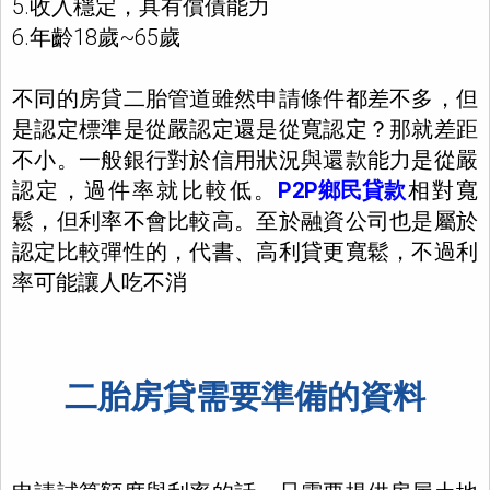
5.收入穩定，具有償債能力
6.年齡18歲~65歲
不同的房貸二胎管道雖然申請條件都差不多，但
是認定標準是從嚴認定還是從寬認定？那就差距
不小。一般銀行對於信用狀況與還款能力是從嚴
認定，過件率就比較低。
P2P鄉民貸款
相對寬
鬆，但利率不會比較高。至於融資公司也是屬於
認定比較彈性的，代書、高利貸更寬鬆，不過利
率可能讓人吃不消
二胎房貸需要準備的資料