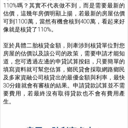
110%嗎？其實不代表做不到，而是需要最新的
估價，這幾年房價明顯上揚，若最新的房屋估價
可到1100萬，當然有機會核到400萬，看起來好
像就是核貸了110%。
至於具體二胎核貸金額，則牽涉到核貸單位對您
房屋的估價以及該公司的政策，需要申請才能知
道，您可透過左邊的申貸試算按鈕，只要簡單的
填寫資料就可幫您估算，鄉民貸會採取網路鄉民
及多家資融公司核貸出的最優金額與利率，最快
30分鐘就會有審核的結果。申請貸款試算並不需
要費用，若最終沒有取得貸款也不會有費用產
生。