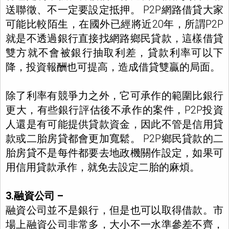
送聯徵、不一定要設定抵押。 P2P網路借貸大家
可能比較陌生，在國外已經將近20年，所謂P2P
就是不透過銀行直接找網路鄉民貸款，這樣借貸
雙方就不會被銀行抽取利差，貸款利率可以下
降，投資報酬也可提高，造成借貸雙贏的局面。
除了利率有競爭力之外，它可承作的範圍比銀行
更大，有些銀行評估後不承作的案件，P2P投資
人還是有可能提供貸款資金，因此不管是信用貸
款或二胎房貸都會更加寬鬆。 P2P鄉民貸款的二
胎房貸不是每件都要去地政機關作設定，如果可
用信用貸款承作，就免去設定二胎的麻煩。
3.融資公司 –
融資公司並不是銀行，但是也可以取得借款。市
場上融資公司非常多，大小不一水準參差不齊，