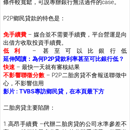
條件較寬鬆，可說專辦銀行無法過件的case。
P2P鄉民貸款的特色是：
免手續費
– 媒合並不需要手續費，平台營運是向
出借方收取投資手續費。
低利
– 甚至可以比銀行低
延伸閱讀：為何P2P貸款利率甚至可比銀行低？
快速
– 最快一天就有審核結果
不影響聯徵分數
– P2P二胎房貸不會報送聯徵中
心，不影響信用
影片 : TVBS專訪鄉民貸，在本頁最下方
二胎房貸主要陷阱：
1.高昂手續費 –代辦二胎房貸的公司水準參差不