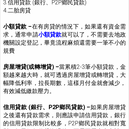
3.信用貸款 (銀行、P2P鄉民貸款)
4.二胎房貸
小額貸款 –
在有房貸的情況下，如果還有資金需
求，通常申請
小額貸款
就可以了，不需要去地政
機關設定登記，畢竟流程麻煩還需要一筆不小的
規費
房屋增貸(或轉增貸) –
當累積2-3筆小額貸款，金
額越來越大時，就可透過房屋增貸或轉增貸，大
幅降低利率，拉長期數，這樣月付金就會減少，
有效減低繳款壓力。
信用貸款 (銀行、P2P鄉民貸款) –
如果房屋增貸
之後還有貸款需求，則應該申請信用貸款，銀行
的信用貸款限制比較多，P2P鄉民貸款就相對寬