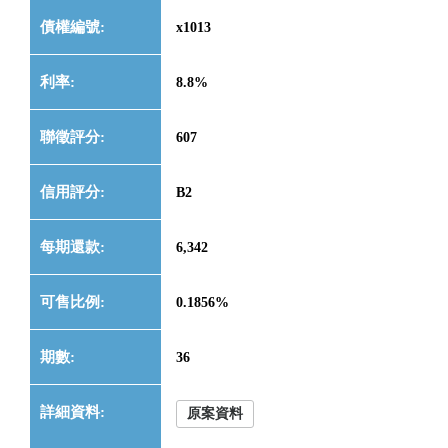
x1013
8.8%
607
B2
6,342
0.1856%
36
原案資料