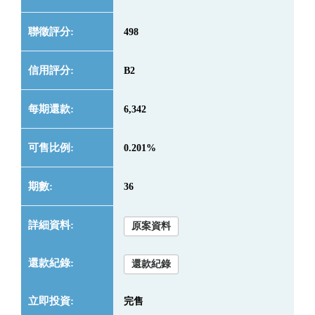
498
B2
6,342
0.201%
36
原案資料
還款紀錄
完售