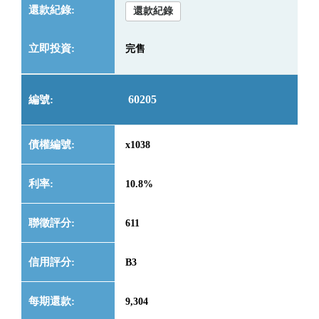
還款紀錄
完售
60205
x1038
10.8%
611
B3
9,304