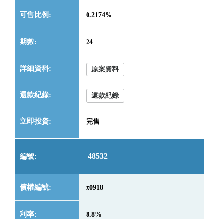
0.2174%
24
原案資料
還款紀錄
完售
48532
x0918
8.8%