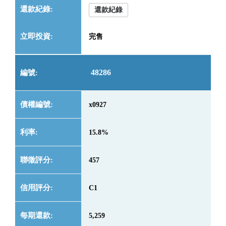
還款紀錄
完售
48286
x0927
15.8%
457
C1
5,259