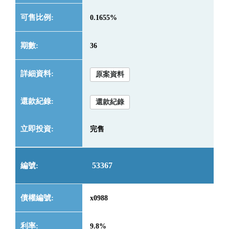
0.1655%
36
原案資料
還款紀錄
完售
53367
x0988
9.8%