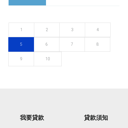
1
2
3
4
5
6
7
8
9
10
我要貸款
貸款須知