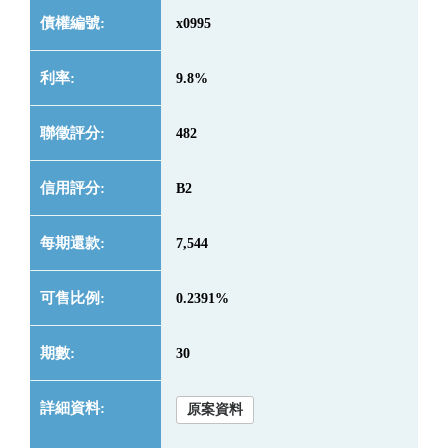
x0995
9.8%
482
B2
7,544
0.2391%
30
原案資料