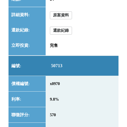
原案資料
還款紀錄
完售
50713
x0970
9.8%
570