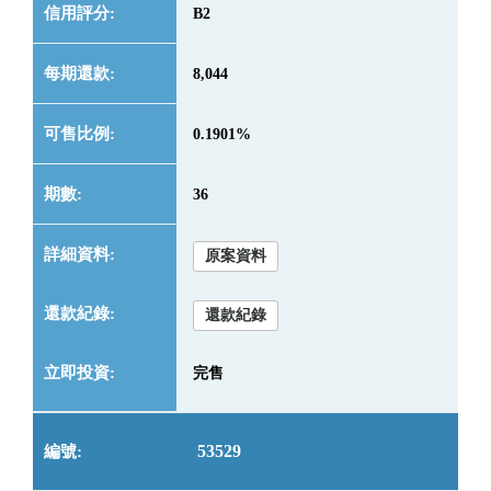
B2
8,044
0.1901%
36
原案資料
還款紀錄
完售
53529