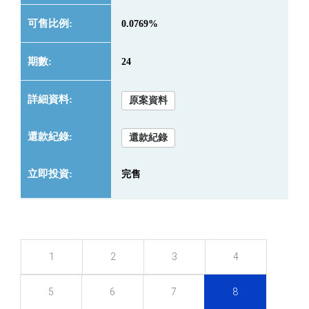
0.0769%
24
原案資料
還款紀錄
完售
1
2
3
4
5
6
7
8