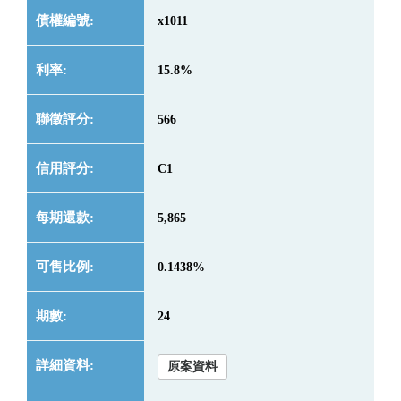
x1011
15.8%
566
C1
5,865
0.1438%
24
原案資料