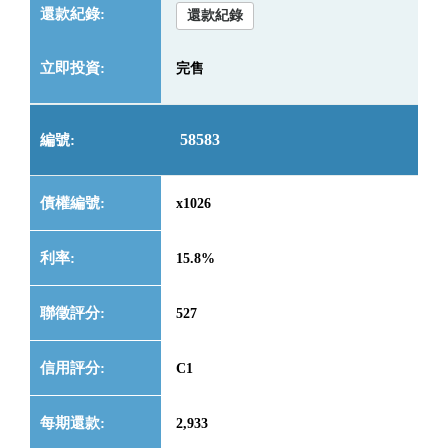
還款紀錄
完售
58583
x1026
15.8%
527
C1
2,933