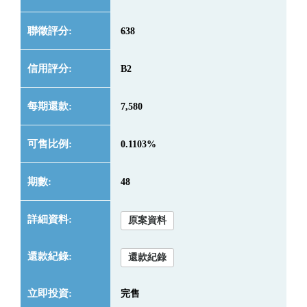
638
B2
7,580
0.1103%
48
原案資料
還款紀錄
完售