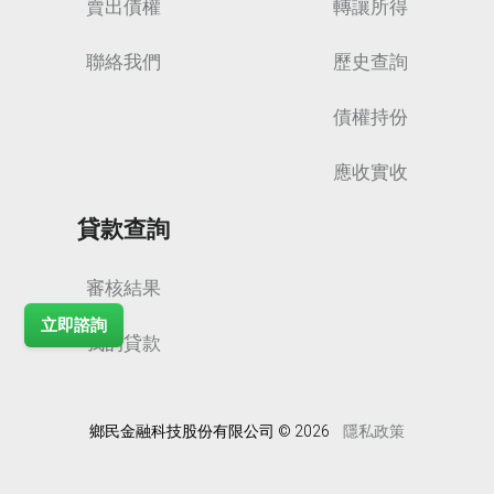
賣出債權
轉讓所得
聯絡我們
歷史查詢
債權持份
應收實收
貸款查詢
審核結果
立即諮詢
我的貸款
鄉民金融科技股份有限公司 © 2026
隱私政策