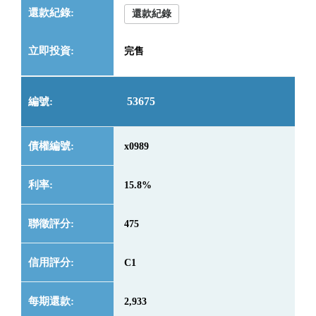
還款紀錄
完售
53675
x0989
15.8%
475
C1
2,933