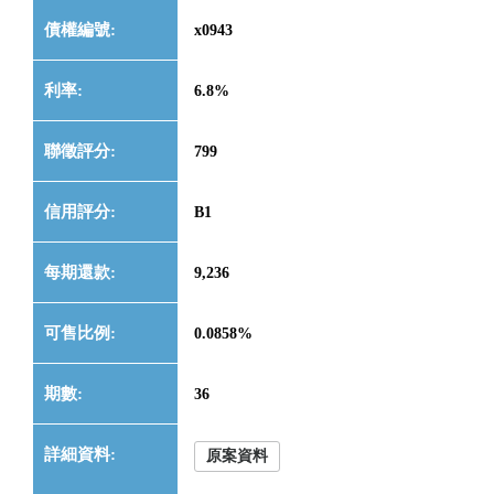
x0943
6.8%
799
B1
9,236
0.0858%
36
原案資料