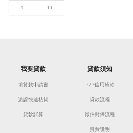
9
10
我要貸款
貸款須知
填貸款申請書
P2P信用貸款
憑證快速核貸
貸款流程
貸款試算
徵信對保流程
資費說明