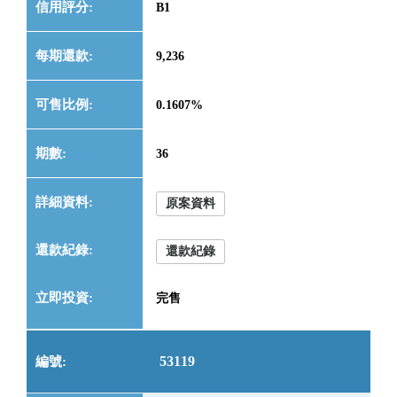
B1
9,236
0.1607%
36
原案資料
還款紀錄
完售
53119