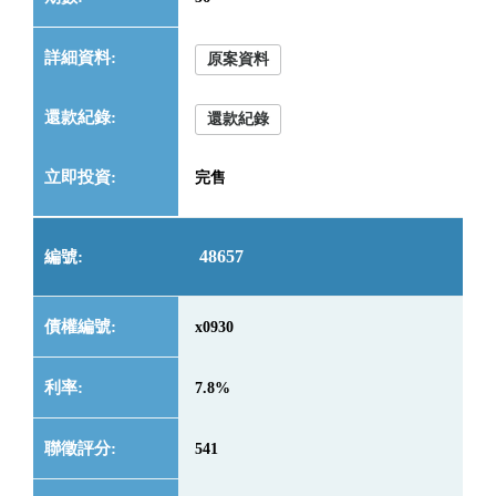
原案資料
還款紀錄
完售
48657
x0930
7.8%
541