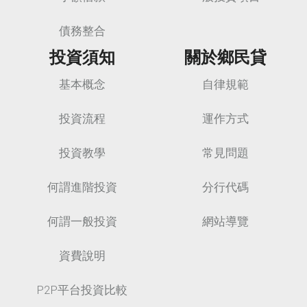
債務整合
投資須知
關於鄉民貸
基本概念
自律規範
投資流程
運作方式
投資教學
常見問題
何謂進階投資
分行代碼
何謂一般投資
網站導覽
資費說明
P2P平台投資比較