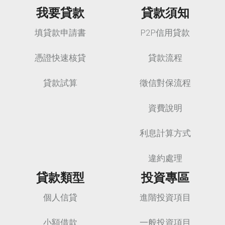
我要貸款
貸款須知
填貸款申請書
P2P信用貸款
憑證快速核貸
貸款流程
貸款試算
徵信對保流程
資費說明
利息計算方式
違約處理
貸款類型
投資專區
個人信貸
進階投資項目
小額借款
一般投資項目