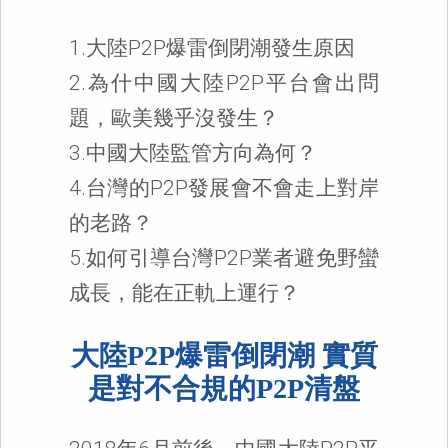
1.大陸P2P爆雷倒閉潮發生原因
2.為什中國大陸P2P平台會出問
題，歐美幾乎沒發生？
3.中國大陸監管方向為何？
4.台灣的P2P發展會不會走上對岸
的老路？
5.如何引導台灣P2P業者避免野蠻
成長，能在正軌上運行？
大陸P2P爆雷倒閉潮 實質
是對不合規的P2P清盤