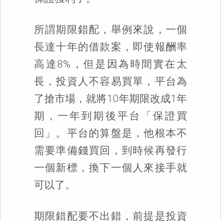
所謂期限錯配，舉例來說，一個
長達十年的借款案，即使報酬率
高達8%，但是因為時間實在太
長，投資人不容易買單，平台為
了搶市場，就將10年期限改成1年
期，一年到期後平台「保證買
回」。平台的算盤是，他根本不
需要準備錢買回，到時候再發行
一個新標，換下一個人來接手就
可以了。
期限錯配要不出錯，前提是投資