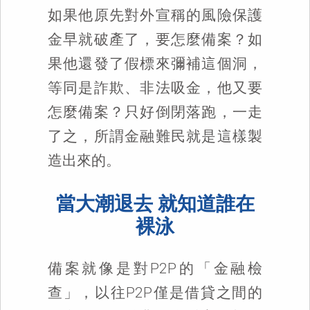
如果他原先對外宣稱的風險保護
金早就破產了，要怎麼備案？如
果他還發了假標來彌補這個洞，
等同是詐欺、非法吸金，他又要
怎麼備案？只好倒閉落跑，一走
了之，所謂金融難民就是這樣製
造出來的。
當大潮退去 就知道誰在
裸泳
備案就像是對P2P的「金融檢
查」，以往P2P僅是借貸之間的