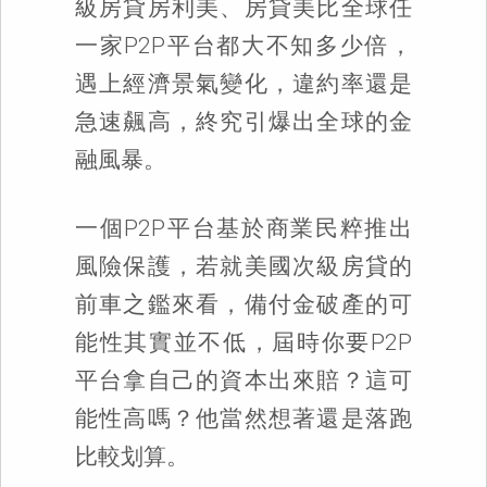
級房貸房利美、房貸美比全球任
一家P2P平台都大不知多少倍，
遇上經濟景氣變化，違約率還是
急速飆高，終究引爆出全球的金
融風暴。
一個P2P平台基於商業民粹推出
風險保護，若就美國次級房貸的
前車之鑑來看，備付金破產的可
能性其實並不低，屆時你要P2P
平台拿自己的資本出來賠？這可
能性高嗎？他當然想著還是落跑
比較划算。