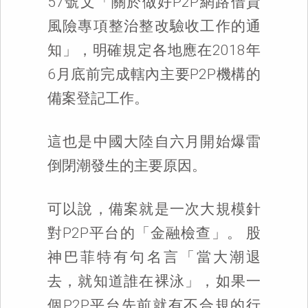
57號文「關於做好P2P網路借貸
風險專項整治整改驗收工作的通
知」，明確規定各地應在2018年
6月底前完成轄內主要P2P機構的
備案登記工作。
這也是中國大陸自六月開始爆雷
倒閉潮發生的主要原因。
可以說，備案就是一次大規模針
對P2P平台的「金融檢查」。 股
神巴菲特有句名言「當大潮退
去，就知道誰在裸泳」，如果一
個P2P平台先前就有不合規的行