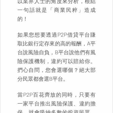
以業界人士的角度來分析，根結
一句話就是「商業民粹」造成
的！
如果您想要透過P2P借貸平台賺
取比銀行定存來的高的報酬，A平
台說風險自負，B平台說他們有風
險保護機制，違約可以賠給你。
捫心自問，您會選哪個？絕大部
分民眾都會選B平台。
當P2P百花齊放的同時，只要有
一家平台推出風險保護、違約擔
保，就會吸納多數的投資民眾，