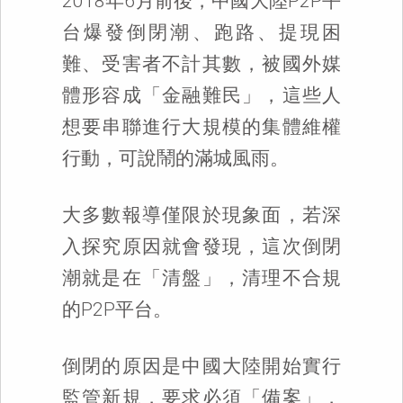
2018年6月前後，中國大陸P2P平
台爆發倒閉潮、跑路、提現困
難、受害者不計其數，被國外媒
體形容成「金融難民」，這些人
想要串聯進行大規模的集體維權
行動，可說鬧的滿城風雨。
大多數報導僅限於現象面，若深
入探究原因就會發現，這次倒閉
潮就是在「清盤」，清理不合規
的P2P平台。
倒閉的原因是中國大陸開始實行
監管新規，要求必須「備案」，