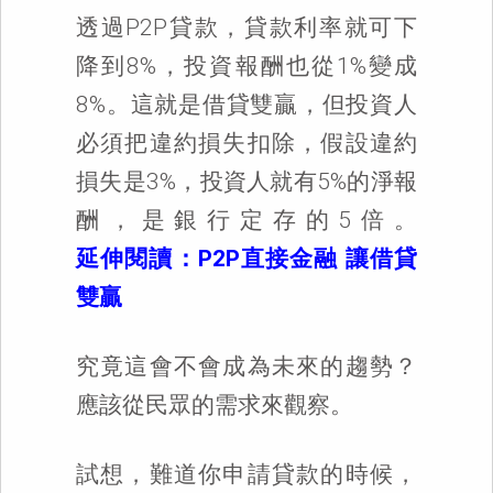
透過P2P貸款，貸款利率就可下
降到8%，投資報酬也從1%變成
8%。這就是借貸雙贏，但投資人
必須把違約損失扣除，假設違約
損失是3%，投資人就有5%的淨報
酬，是銀行定存的5倍。
延伸閱讀：P2P直接金融 讓借貸
雙贏
究竟這會不會成為未來的趨勢？
應該從民眾的需求來觀察。
試想，難道你申請貸款的時候，