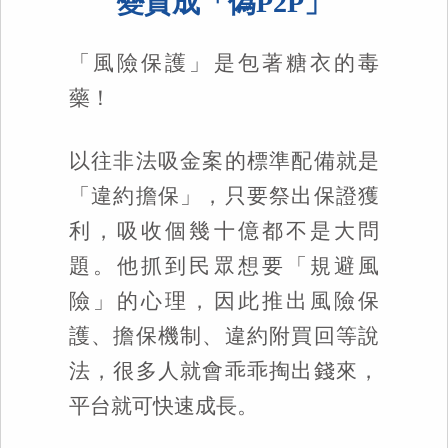
變質成「偽P2P」
「風險保護」是包著糖衣的毒
藥！
以往非法吸金案的標準配備就是
「違約擔保」，只要祭出保證獲
利，吸收個幾十億都不是大問
題。他抓到民眾想要「規避風
險」的心理，因此推出風險保
護、擔保機制、違約附買回等說
法，很多人就會乖乖掏出錢來，
平台就可快速成長。