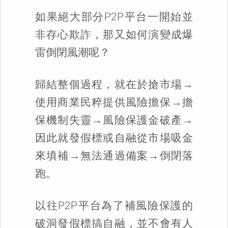
如果絕大部分P2P平台一開始並
非存心欺詐，那又如何演變成爆
雷倒閉風潮呢？
歸結整個過程，就在於搶市場→
使用商業民粹提供風險擔保→擔
保機制失靈→風險保護金破產→
因此就發假標或自融從市場吸金
來填補→無法通過備案→倒閉落
跑。
以往P2P平台為了補風險保護的
破洞發假標搞自融，並不會有人